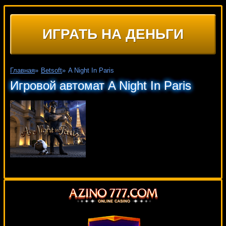
ИГРАТЬ НА ДЕНЬГИ
Главная
»
Betsoft
»
A Night In Paris
Игровой автомат A Night In Paris