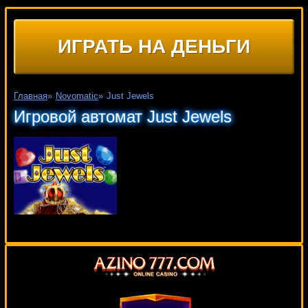
ИГРАТЬ НА ДЕНЬГИ
Главная
»
Novomatic
»
Just Jewels
Игровой автомат Just Jewels