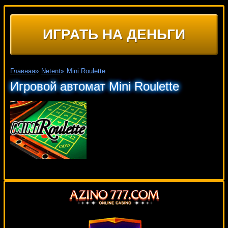
ИГРАТЬ НА ДЕНЬГИ
Главная
»
Netent
»
Mini Roulette
Игровой автомат Mini Roulette