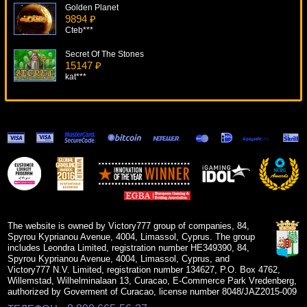
Golden Planet
9894 ₽
Cteb***
Secret Of The Stones
15147 ₽
kat***
South Park
14549 ₽
turen***
Tiger Vs Bear
13518 ₽
Root77***
Devil's Delight
5792 ₽
tank***
The website is owned by Victory777 group of companies, 84,
Spyrou Kyprianou Avenue, 4004, Limassol, Cyprus. The group
includes Leondra Limited, registration number HE349390, 84,
Spyrou Kyprianou Avenue, 4004, Limassol, Cyprus, and
Victory777 N.V. Limited, registration number 134627, P.O. Box 4762,
Willemstad, Wilhelminalaan 13, Curacao, E-Commerce Park Vredenberg,
authorized by Goverment of Curacao, license number 8048/JAZ2015-009