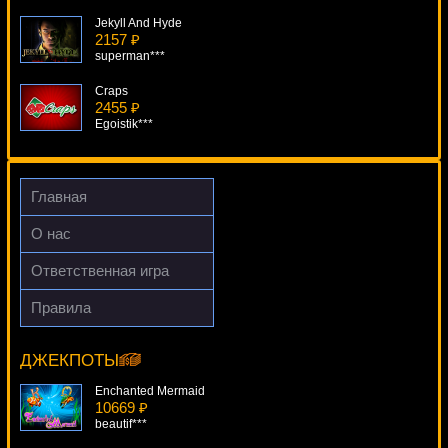
Jekyll And Hyde
2157 ₽
superman***
Craps
2455 ₽
Egoistik***
Magic Forest
3251 ₽
superman***
Главная
Lucky 8 Line
О нас
1758 ₽
superman***
Ответственная игра
Thrill Spin
Правила
2219 ₽
Random Runner
ivan-lev***
11328 ₽
sgvwood***
ДЖЕКПОТЫ
Enchanted Mermaid
10669 ₽
beautif***