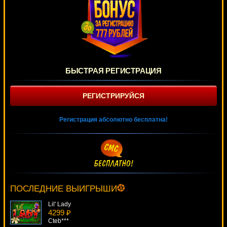
БЫСТРАЯ РЕГИСТРАЦИЯ
РЕГИСТРИРУЙСЯ
Регистрация абсолютно бесплатна!
Ace
189 ₽
tank***
ПОСЛЕДНИЕ ВЫИГРЫШИ
Lil' Lady
4299 ₽
Cteb***