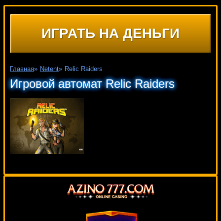
ИГРАТЬ НА ДЕНЬГИ
Главная
»
Netent
»
Relic Raiders
Игровой автомат Relic Raiders