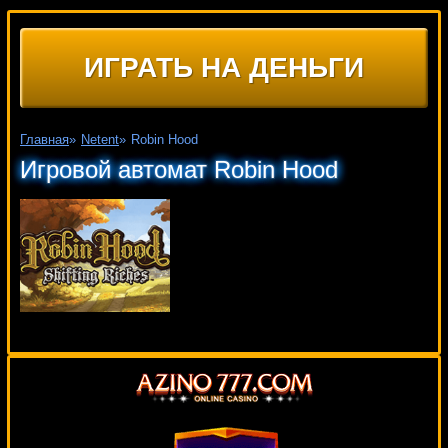
ИГРАТЬ НА ДЕНЬГИ
Главная
»
Netent
»
Robin Hood
Игровой автомат Robin Hood