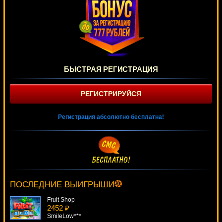
БЫСТРАЯ РЕГИСТРАЦИЯ
РЕГИСТРИРУЙСЯ
Регистрация абсолютно бесплатна!
Queen Of Hearts
4126 ₽
Panamer***
ПОСЛЕДНИЕ ВЫИГРЫШИ
Fruit Shop
2452 ₽
SmileLow***